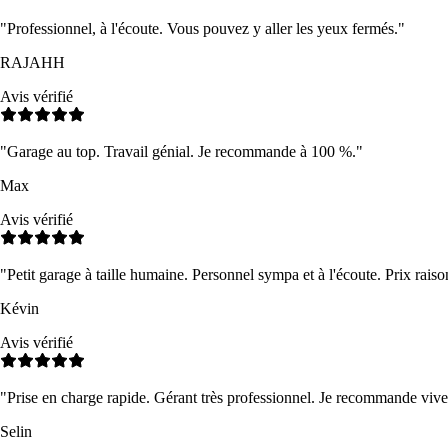
"
Professionnel, à l'écoute. Vous pouvez y aller les yeux fermés.
"
RAJAHH
Avis vérifié
"
Garage au top. Travail génial. Je recommande à 100 %.
"
Max
Avis vérifié
"
Petit garage à taille humaine. Personnel sympa et à l'écoute. Prix raiso
Kévin
Avis vérifié
"
Prise en charge rapide. Gérant très professionnel. Je recommande viv
Selin