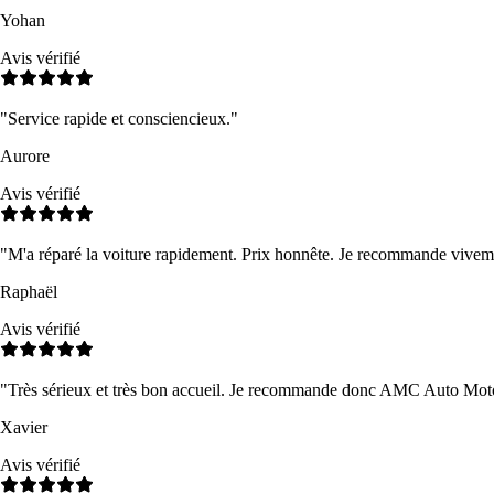
Yohan
Avis vérifié
"
Service rapide et consciencieux.
"
Aurore
Avis vérifié
"
M'a réparé la voiture rapidement. Prix honnête. Je recommande vivem
Raphaël
Avis vérifié
"
Très sérieux et très bon accueil. Je recommande donc AMC Auto Mot
Xavier
Avis vérifié