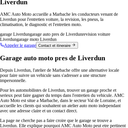
Liverdun
AMC Auto Moto accueille a Marbache les conducteurs venant de
Liverdun pour l'entretien voiture, la revision, les pneus, la
climatisation, le diagnostic et l'entretien moto.
garage Liverdun
garage auto pres de Liverdun
revision voiture
Liverdun
garage moto Liverdun
Appeler le garage
Contact et itineraire
Garage auto moto pres de Liverdun
Depuis Liverdun, l'atelier de Marbache offre une alternative locale
pour faire suivre un vehicule sans s'adresser a une structure
impersonnelle.
Pour les automobilistes de Liverdun, trouver un garage proche et
serieux peut faire gagner du temps dans l'entretien du vehicule. AMC
Auto Moto est situe a Marbache, dans le secteur Val de Lorraine, et
accueille les clients qui souhaitent un atelier auto moto independant
avec une adresse claire et un contact direct.
La page ne cherche pas a faire croire que le garage se trouve a
Liverdun. Elle explique pourquoi AMC Auto Moto peut etre pertinent