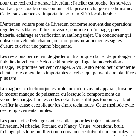
pour une recherche garage Liverdun : l'atelier est proche, les services
sont adaptes aux besoins courants et la prise en charge reste humaine.
Cette transparence est importante pour un SEO local durable.
L'entretien voiture pres de Liverdun concerne souvent des operations
regulieres : vidange, filtres, niveaux, controle du freinage, pneus,
batterie, eclairage et verification avant long trajet. Un conducteur qui
utilise son vehicule chaque jour doit pouvoir anticiper les signes
d'usure et eviter une panne bloquante.
Les revisions permettent de garder un historique clair et de prolonger la
fiabilite du vehicule. Selon le kilometrage, l'age, la motorisation et
l'usage, les priorites peuvent changer. AMC Auto Moto peut orienter le
client sur les operations importantes et celles qui peuvent etre planifiees
plus tard.
Le diagnostic electronique est utile lorsqu'un voyant apparait, lorsque
le moteur manque de puissance ou lorsque le comportement du
vehicule change. Lire les codes defauts ne suffit pas toujours ; il faut
verifier la cause et expliquer les choix techniques. Cette methode evite
des remplacements inutiles.
Les pneus et le freinage sont essentiels pour les trajets autour de
Liverdun, Marbache, Frouard ou Nancy. Usure, vibrations, bruit,
freinage plus long ou direction moins precise doivent etre controles. Le