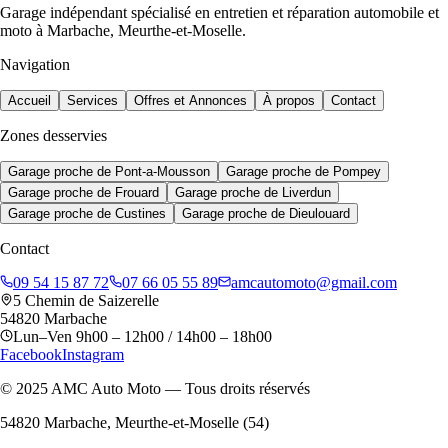
Garage indépendant spécialisé en entretien et réparation automobile et
moto à Marbache, Meurthe-et-Moselle.
Navigation
Accueil
Services
Offres et Annonces
À propos
Contact
Zones desservies
Garage proche de
Pont-a-Mousson
Garage proche de
Pompey
Garage proche de
Frouard
Garage proche de
Liverdun
Garage proche de
Custines
Garage proche de
Dieulouard
Contact
09 54 15 87 72
07 66 05 55 89
amcautomoto@gmail.com
5 Chemin de Saizerelle
54820
Marbache
Lun–Ven
9h00 – 12h00 / 14h00 – 18h00
Facebook
Instagram
© 2025 AMC Auto Moto — Tous droits réservés
54820
Marbache
, Meurthe-et-Moselle (54)