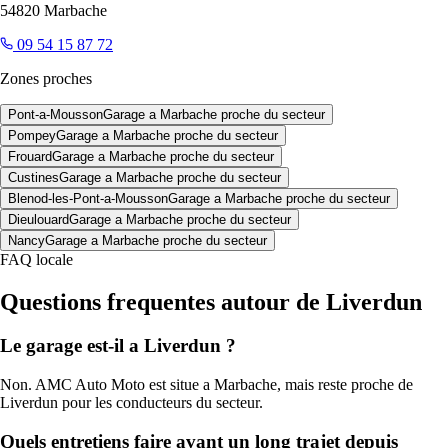
54820
Marbache
09 54 15 87 72
Zones proches
Pont-a-Mousson
Garage a Marbache proche du secteur
Pompey
Garage a Marbache proche du secteur
Frouard
Garage a Marbache proche du secteur
Custines
Garage a Marbache proche du secteur
Blenod-les-Pont-a-Mousson
Garage a Marbache proche du secteur
Dieulouard
Garage a Marbache proche du secteur
Nancy
Garage a Marbache proche du secteur
FAQ locale
Questions frequentes autour de
Liverdun
Le garage est-il a Liverdun ?
Non. AMC Auto Moto est situe a Marbache, mais reste proche de
Liverdun pour les conducteurs du secteur.
Quels entretiens faire avant un long trajet depuis